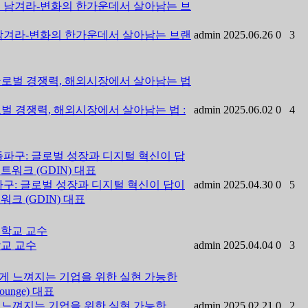
을 남겨라-변화의 한가운데서 살아남는 브랜
admin
2025.06.26
0
3
글로벌 경쟁력, 해외시장에서 살아남는 법 :
admin
2025.06.02
0
4
 돌파구: 글로벌 성장과 디지털 혁신이 답이
admin
2025.04.30
0
5
크 (GDIN) 대표
학교 교수
admin
2025.04.04
0
3
 멀게 느껴지는 기업을 위한 실현 가능한
admin
2025.02.21
0
2