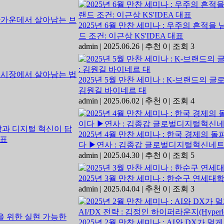
2025년 6월 만찬 세미나 : 우주의 흔적
드 조건: 이근상 KS'IDEA 대표
admin
|
2025.06.26
|
추천 0
|
조회 3
2025년 5월 만찬 세미나 : K-브랜드의 
김원길 바이네르 대
admin
|
2025.06.02
|
추천 0
|
조회 4
2025년 4월 만찬 세미나 : 한국 경제의
다 ▶연사 : 김종갑 글로벌디지털혁신네트워
admin
|
2025.04.30
|
추천 0
|
조회 5
2025년 3월 만찬 세미나 : 한순구 연세대
admin
|
2025.04.04
|
추천 0
|
조회 3
2025년 2월 만찬 세미나 : AI와 DX가