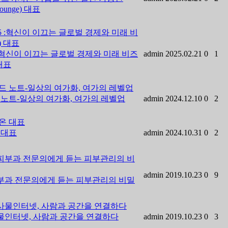
unge) 대표
025 :혁신이 이끄는 글로벌 경제와 미래 비즈
admin
2025.02.21
0
1
 대표
트랜드 노트-일상의 여가화, 여가의 레벨업
admin
2024.12.10
0
2
온 대표
admin
2024.10.31
0
2
admin
2019.10.23
0
9
 피부과 전문의에게 듣는 피부관리의 비밀
 사물인터넷, 사람과 공간을 연결하다
admin
2019.10.23
0
3