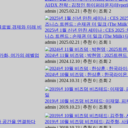
AI/DX 전략 : 김정인 하이퍼라운지(Hyperlo
admin
|
2025.02.21
|
추천 0
|
조회 2
2025년 1월 신년 만찬 세미나 : CES 2
니스 트렌드 : 손재권 더 밀크 (The Miilk)
admin
|
2025.02.21
|
추천 0
|
조회 1
2024년 11월 비즈덤 ; 박현영 ; 2025
admin
|
2024.12.10
|
추천 0
|
조회 2
2024년 10월 비즈덤 ; 한상훈 ; 한국라이
admin
|
2024.10.31
|
추천 0
|
조회 2
2019년 10월 비즈덤 비즈테드; 이재열,
admin
|
2019.10.23
|
추천 0
|
조회 9
2019년 10월 비즈덤 비즈테드; 김주형,
admin
|
2019.10.23
|
추천 0
|
조회 3